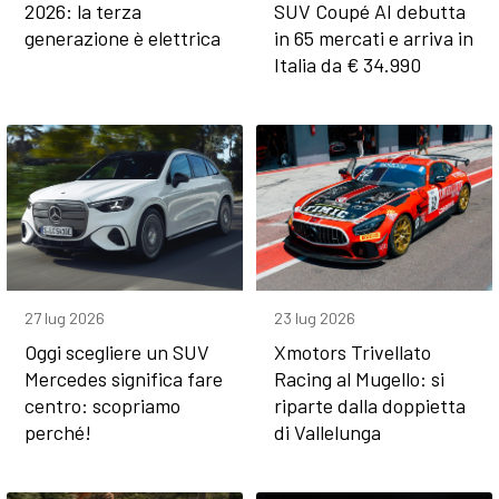
2026: la terza
SUV Coupé AI debutta
generazione è elettrica
in 65 mercati e arriva in
Italia da € 34.990
27 lug 2026
23 lug 2026
Oggi scegliere un SUV
Xmotors Trivellato
Mercedes significa fare
Racing al Mugello: si
centro: scopriamo
riparte dalla doppietta
perché!
di Vallelunga