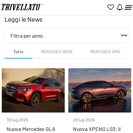
Home
News
Leggi le News
Tutto
MERCEDES-BENZ
MERCEDES-AMG
30 lug 2026
28 lug 2026
Nuova Mercedes GLA
Nuova XPENG L03: il