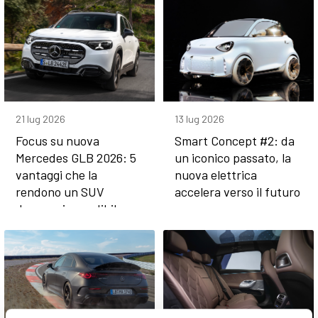
21 lug 2026
13 lug 2026
Focus su nuova
Smart Concept #2: da
Mercedes GLB 2026: 5
un iconico passato, la
vantaggi che la
nuova elettrica
rendono un SUV
accelera verso il futuro
davvero imperdibile