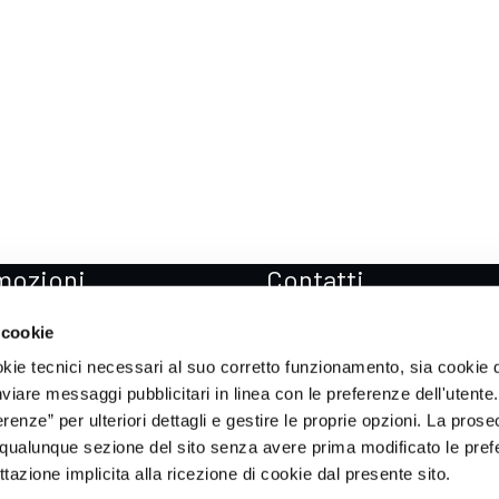
mozioni
Contatti
zioni Mercedes-Benz
Sedi
 cookie
zioni Mercedes-AMG
Prenota Test drive
okie tecnici necessari al suo corretto funzionamento, sia cookie d
zioni smart
Soccorso stradale
inviare messaggi pubblicitari in linea con le preferenze dell'utente.
enze” per ulteriori dettagli e gestire le proprie opzioni. La prose
zioni ICH-X
qualunque sezione del sito senza avere prima modificato le pref
zioni Sportequipe
azione implicita alla ricezione di cookie dal presente sito.
zioni Xpeng