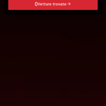
0
Vetture trovate