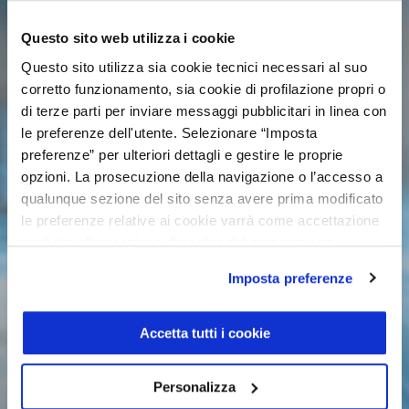
0
Vetture trovate
Questo sito web utilizza i cookie
Questo sito utilizza sia cookie tecnici necessari al suo
corretto funzionamento, sia cookie di profilazione propri o
di terze parti per inviare messaggi pubblicitari in linea con
le preferenze dell'utente. Selezionare “Imposta
preferenze” per ulteriori dettagli e gestire le proprie
opzioni. La prosecuzione della navigazione o l’accesso a
qualunque sezione del sito senza avere prima modificato
le preferenze relative ai cookie varrà come accettazione
implicita alla ricezione di cookie dal presente sito.
Imposta preferenze
Accetta tutti i cookie
Personalizza