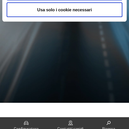
Usa solo i cookie necessari
Home
EQ
Configuratore
Contatti rapidi
Ricerca