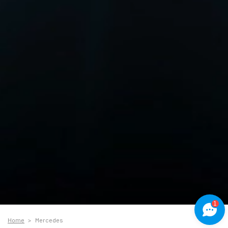
1
Home
Mercedes