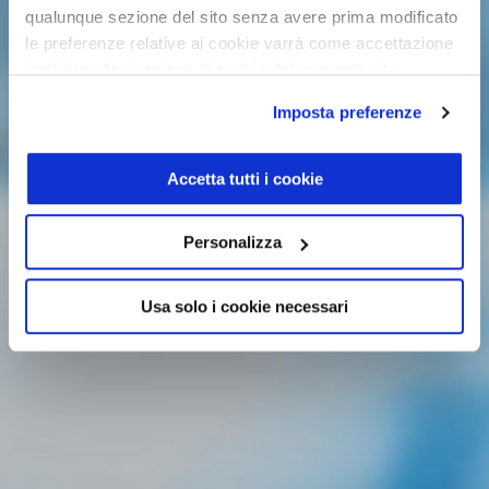
qualunque sezione del sito senza avere prima modificato
le preferenze relative ai cookie varrà come accettazione
implicita alla ricezione di cookie dal presente sito.
Imposta preferenze
Accetta tutti i cookie
Personalizza
Usa solo i cookie necessari