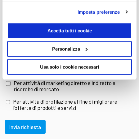
Imposta preferenze
E-mail
Accetta tutti i cookie
provincia
Personalizza
Dichiaro di aver letto e compreso l'
informativa sulla
Usa solo i cookie necessari
Privacy
Per attività di marketing diretto e indiretto e
ricerche di mercato
Per attività di profilazione al fine di migliorare
l’offerta di prodotti e servizi
Invia richiesta