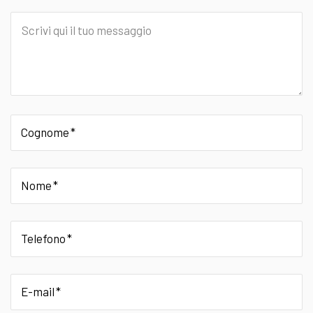
Scrivi
qui
il
tuo
messaggio
Cognome
Nome
Telefono
E-mail