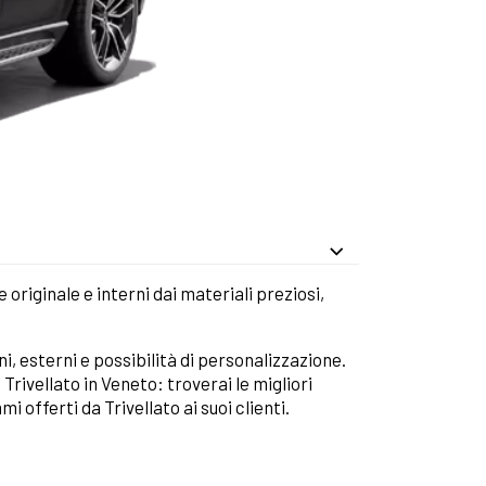
 originale e interni dai materiali preziosi,
, esterni e possibilità di personalizzazione.
Trivellato in Veneto: troverai le migliori
i offerti da Trivellato ai suoi clienti.