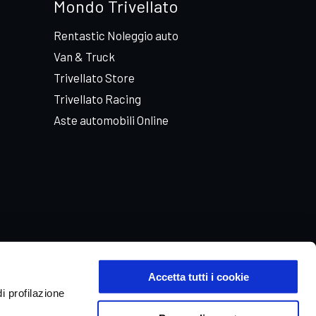
Mondo Trivellato
Rentastic Noleggio auto
Van & Truck
Trivellato Store
Trivellato Racing
Aste automobili Online
Accetta tutti i cookie
i profilazione