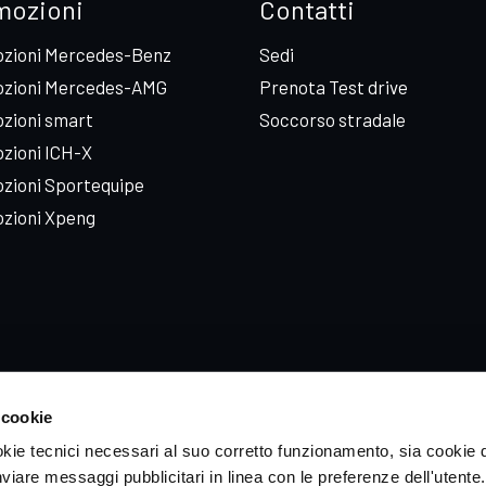
mozioni
Contatti
zioni Mercedes-Benz
Sedi
zioni Mercedes-AMG
Prenota Test drive
zioni smart
Soccorso stradale
zioni ICH-X
zioni Sportequipe
zioni Xpeng
 cookie
okie tecnici necessari al suo corretto funzionamento, sia cookie d
inviare messaggi pubblicitari in linea con le preferenze dell'utente.