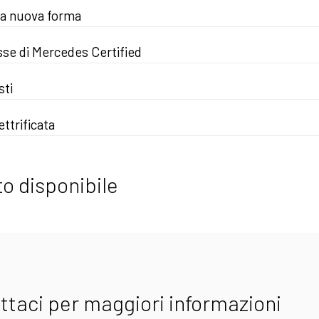
na nuova forma
se di Mercedes Certified
sti
ttrificata
o disponibile
ttaci per maggiori informazioni