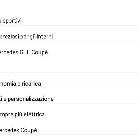
 sportivi
eziosi per gli interni
 Mercedes GLE Coupé
nomia e ricarica
 e personalizzazione
pre più elettrica
 Mercedes Coupé