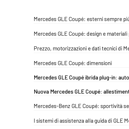
Mercedes GLE Coupé: esterni sempre più
Mercedes GLE Coupé: design e materiali pr
Prezzo, motorizzazioni e dati tecnici di
Mercedes GLE Coupé: dimensioni
Mercedes GLE Coupé ibrida plug-in: auto
Nuova Mercedes GLE Coupé: allestimenti
Mercedes-Benz GLE Coupé: sportività sem
I sistemi di assistenza alla guida di GLE