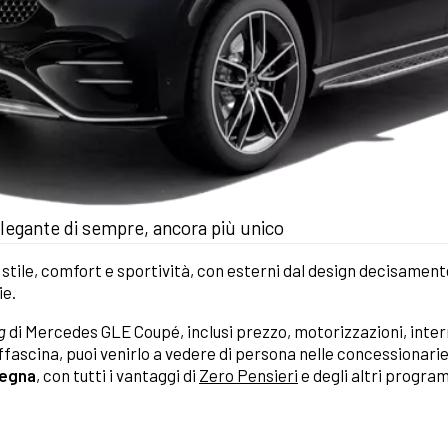
egante di sempre, ancora più unico
 stile, comfort e sportività, con esterni dal design decisamente
ie.
g
di Mercedes GLE Coupé, inclusi prezzo, motorizzazioni, interni
affascina, puoi venirlo a vedere di persona nelle concessionarie 
segna
, con tutti i vantaggi di
Zero Pensieri
e degli altri programm