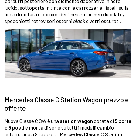
paraurti posteriore con elemento decorativo in nero
lucido, sottoporta in tinta con la carrozzeria, listelli sulla
linea di cintura e cornice dei finestrini in nero lucidato,
specchietti retrovisori esterni
black
e vetri oscurati.
Mercedes Classe C Station Wagon prezzo e
offerte
Nuova Classe C SW è una
station wagon
dotata di
5 porte
e 5 posti
e monta di serie su tutti i modelli cambio
automatico a 9 rapporti.
Mercedes Classe C Station