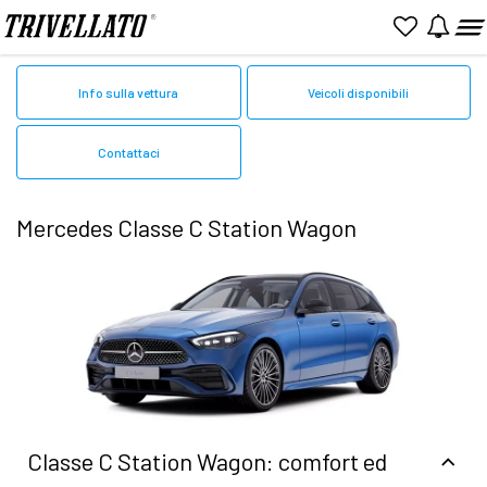
Home
Mercedes
Classe C SW
Info sulla vettura
Veicoli disponibili
Contattaci
Mercedes Classe C Station Wagon
Classe C Station Wagon: comfort ed