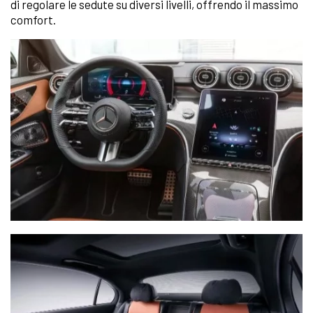
di regolare le sedute su diversi livelli, offrendo il massimo
comfort.