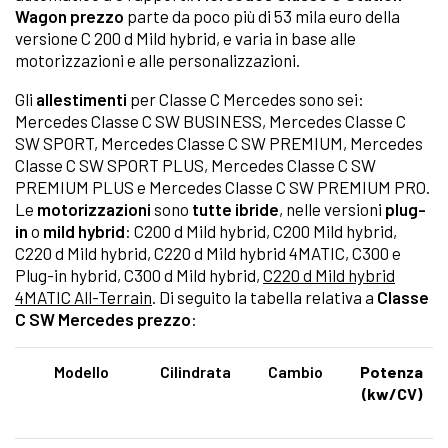
Wagon prezzo
parte da poco più di 53 mila euro della
versione C 200 d Mild hybrid, e varia in base alle
motorizzazioni e alle personalizzazioni.
Gli
allestimenti
per Classe C Mercedes sono sei:
Mercedes Classe C SW BUSINESS, Mercedes Classe C
SW SPORT, Mercedes Classe C SW PREMIUM, Mercedes
Classe C SW SPORT PLUS, Mercedes Classe C SW
PREMIUM PLUS e Mercedes Classe C SW PREMIUM PRO.
Le
motorizzazioni
sono
tutte ibride
, nelle versioni
plug-
in
o
mild hybrid
: C200 d Mild hybrid, C200 Mild hybrid,
C220 d Mild hybrid, C220 d Mild hybrid 4MATIC, C300 e
Plug-in hybrid, C300 d Mild hybrid,
C220 d Mild hybrid
4MATIC All-Terrain
. Di seguito la tabella relativa a
Classe
C SW Mercedes prezzo
:
Modello
Cilindrata
Cambio
Potenza
(kw/CV)