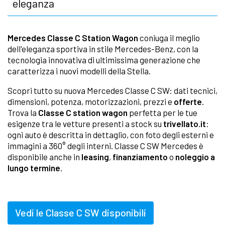
eleganza
Mercedes Classe C Station Wagon
coniuga il meglio
dell'eleganza sportiva in stile Mercedes-Benz, con la
tecnologia innovativa di ultimissima generazione che
caratterizza i nuovi modelli della Stella.
Scopri tutto su nuova Mercedes Classe C SW: dati tecnici,
dimensioni, potenza, motorizzazioni, prezzi e
offerte
.
Trova la
Classe C station wagon
perfetta per le tue
esigenze tra le vetture presenti a stock su
trivellato.it
:
ogni auto è descritta in dettaglio, con foto degli esterni e
immagini a 360° degli interni. Classe C SW Mercedes è
disponibile anche in
leasing
,
finanziamento
o
noleggio a
lungo termine
.
Vedi le Classe C SW disponibili