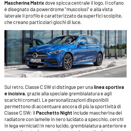
Mascherina Matrix
dove spicca centrale il logo. Il cofano
è disegnato da powerdrome "muscolosi" e alla vista
laterale il profilo è caratterizzato da superfici scolpite,
che creano particolari giochi di luce.
Sul retro, Classe C SW si distingue per una
linea sportiva
e incisiva
, grazie alla speciale grembialatura e agli
scarichi cromati. Le personalizzazioni disponibili
permettono di accentuare ancora di più la sportività di
Classe C SW: il
Pacchetto Night
include mascherina del
radiatore con lamelle in nero lucidato a specchio, cerchi
in lega verniciati in nero lucido, grembialatura anteriore e