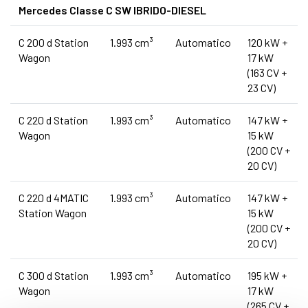
Mercedes Classe C SW IBRIDO-DIESEL
C 200 d Station
1.993 cm³
Automatico
120 kW +
Wagon
17 kW
(163 CV +
23 CV)
C 220 d Station
1.993 cm³
Automatico
147 kW +
Wagon
15 kW
(200 CV +
20 CV)
C 220 d 4MATIC
1.993 cm³
Automatico
147 kW +
Station Wagon
15 kW
(200 CV +
20 CV)
C 300 d Station
1.993 cm³
Automatico
195 kW +
Wagon
17 kW
(265 CV +