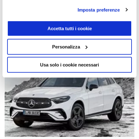
Imposta preferenze
Mercedes GLB noleggio lungo termine
Scopri l’offerta >>
Accetta tutti i cookie
Personalizza
Usa solo i cookie necessari