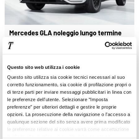
Mercedes GLA noleggio lungo termine
Scopri l’offerta >>
Questo sito web utilizza i cookie
Questo sito utilizza sia cookie tecnici necessari al suo
corretto funzionamento, sia cookie di profilazione propri o
di terze parti per inviare messaggi pubblicitari in linea con
le preferenze dell'utente. Selezionare “Imposta
preferenze” per ulteriori dettagli e gestire le proprie
opzioni. La prosecuzione della navigazione o l’accesso a
qualunque sezione del sito senza avere prima modificato
le preferenze relative ai cookie varrà come accettazione
implicita alla ricezione di cookie dal presente sito.