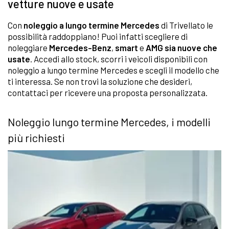
vetture nuove e usate
Con
noleggio a lungo termine Mercedes
di Trivellato le
possibilità raddoppiano! Puoi infatti scegliere di
noleggiare
Mercedes-Benz
,
smart
e
AMG
sia nuove che
usate
. Accedi allo stock, scorri i veicoli disponibili con
noleggio a lungo termine Mercedes e scegli il modello che
ti interessa. Se non trovi la soluzione che desideri,
contattaci per ricevere una proposta personalizzata.
Noleggio lungo termine Mercedes, i modelli
più richiesti