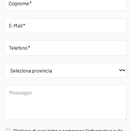
Cognome
E-Mail
Telefono
provincia
Messaggio
Dichiaro di aver letto e compreso l'
informativa sulla