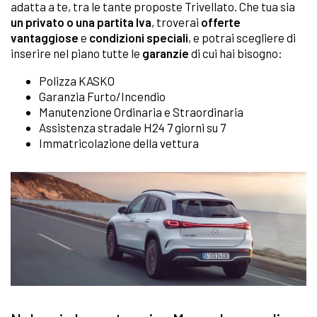
adatta a te, tra le tante proposte Trivellato. Che tua sia
un privato o una partita Iva
, troverai
offerte
vantaggiose
e
condizioni speciali
, e potrai scegliere di
inserire nel piano tutte le
garanzie
di cui hai bisogno:
Polizza KASKO
Garanzia Furto/Incendio
Manutenzione Ordinaria e Straordinaria
Assistenza stradale H24 7 giorni su 7
Immatricolazione della vettura