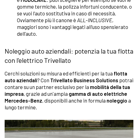
gomme termiche, la polizza infortuni conducente, o
se vuoi l’auto sostitutiva in caso di necessità.
Ovviamente più il canone è
ALL-INCLUSIVE
,
maggiori sono i vantaggi legati all’uso spensierato
dell’auto.
Noleggio auto aziendali: potenzia la tua flotta
con l'elettrico Trivellato
Cerchi soluzioni su misura ed efficienti per la tua
flotta
auto aziendali
? Con
Trivellato Business Solutions
potrai
contare su un partner esclusivo per la
mobilità della tua
impresa
, grazie ad un'ampia
gamma di auto elettriche
Mercedes-Benz
, disponibili anche in formula
noleggio
a
lungo termine.