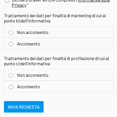
Privacy
Trattamento dei dati per finalità di marketing di cui al
punto b) dell'informativa
Non acconsento
Acconsento
Trattamento dei dati per finalità di profilazione di cui al
punto c) dell'informativa
Non acconsento
Acconsento
INVIA RICHIESTA