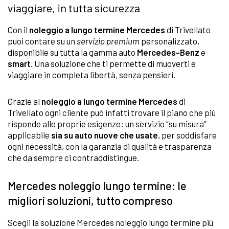
viaggiare, in tutta sicurezza
Con il
noleggio a lungo termine Mercedes
di Trivellato
puoi contare su un
servizio premium
personalizzato,
disponibile su tutta la gamma auto
Mercedes-Benz
e
smart
. Una soluzione che ti permette di muoverti e
viaggiare in completa libertà, senza pensieri.
Grazie al
noleggio a lungo termine Mercedes
di
Trivellato ogni cliente può infatti trovare il piano che più
risponde alle proprie esigenze: un servizio “su misura”
applicabile
sia su auto nuove che usate
, per soddisfare
ogni necessità, con la garanzia di qualità e trasparenza
che da sempre ci contraddistingue.
Mercedes noleggio lungo termine: le
migliori soluzioni, tutto compreso
Scegli la soluzione Mercedes noleggio lungo termine più