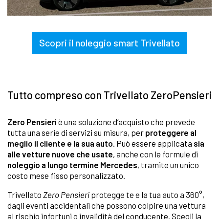
Scopri il noleggio smart Trivellato
Tutto compreso con Trivellato ZeroPensieri
Zero Pensieri
è una soluzione d’acquisto che prevede
tutta una serie di servizi su misura, per
proteggere al
meglio il cliente e la sua auto
. Può essere applicata
sia
alle vetture nuove che usate
, anche con le formule di
noleggio a lungo termine Mercedes
, tramite un unico
costo mese fisso personalizzato.
Trivellato
Zero Pensieri
protegge te e la tua auto a 360°,
dagli eventi accidentali che possono colpire una vettura
al rischio infortuni o invalidità del conducente. Scegli la