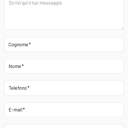
Scrivi
qui
il
tuo
messaggio
Cognome
Nome
Telefono
E-mail
provincia