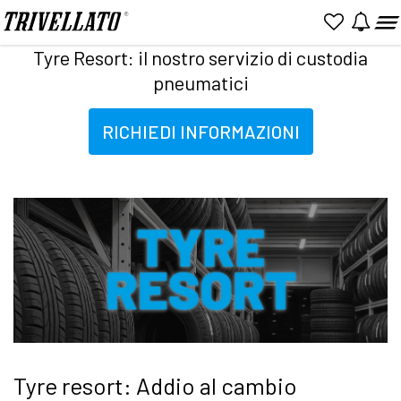
Home
Promozioni
Tyre Resort: il nostro servizio di custodia pneumatici
Tyre Resort: il nostro servizio di custodia
pneumatici
RICHIEDI INFORMAZIONI
Tyre resort: Addio al cambio