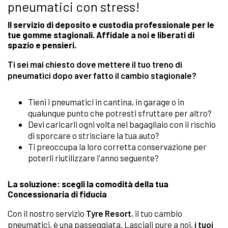
pneumatici con stress!
Il servizio di deposito e custodia professionale per le
tue gomme stagionali. Affidale a noi e liberati di
spazio e pensieri.
Ti sei mai chiesto dove mettere il tuo treno di
pneumatici dopo aver fatto il cambio stagionale?
Tieni i pneumatici in cantina, in garage o in
qualunque punto che potresti sfruttare per altro?
Devi caricarli ogni volta nel bagagliaio con il rischio
di sporcare o strisciare la tua auto?
Ti preoccupa la loro corretta conservazione per
poterli riutilizzare l'anno seguente?
La soluzione: scegli la comodità della tua
Concessionaria di fiducia
Con il nostro servizio
Tyre Resort
, il tuo cambio
pneumatici, è una passeggiata. Lasciali pure a noi,
i tuoi