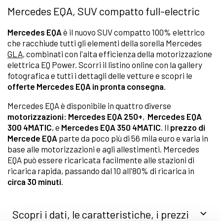
Mercedes EQA, SUV compatto full-electric
Mercedes EQA
è il nuovo SUV compatto 100% elettrico
che racchiude tutti gli elementi della sorella Mercedes
GLA
, combinati con l'alta efficienza della motorizzazione
elettrica EQ Power. Scorri il listino online con la gallery
fotografica e tutti i dettagli delle vetture e scopri le
offerte Mercedes EQA in pronta consegna
.
Mercedes EQA è disponibile in quattro diverse
motorizzazioni:
Mercedes EQA 250+
,
Mercedes EQA
300 4MATIC
, e
Mercedes EQA 350 4MATIC
. Il
prezzo di
Mercede EQA
parte da poco più di 56 mila euro e varia in
base alle motorizzazioni e agli allestimenti. Mercedes
EQA può essere ricaricata facilmente alle stazioni di
ricarica rapida, passando dal 10 all'80% di ricarica in
circa 30 minuti
.
Scopri i dati, le caratteristiche, i prezzi