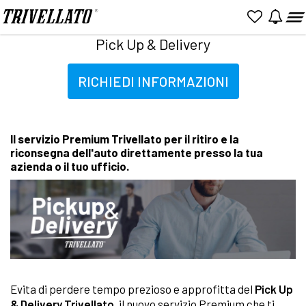
Home
Promozioni
Pick Up & Delivery
Pick Up & Delivery
RICHIEDI INFORMAZIONI
Il servizio Premium Trivellato per il ritiro e la
riconsegna dell'auto direttamente presso la tua
azienda o il tuo ufficio.
Evita di perdere tempo prezioso e approfitta del
Pick Up
& Delivery Trivellato
, il nuovo servizio Premium che ti