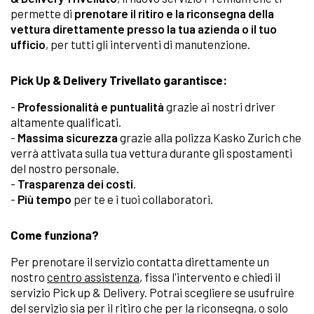
permette di
prenotare il ritiro e la riconsegna della
vettura direttamente presso la tua azienda o il tuo
ufficio
, per tutti gli interventi di manutenzione.
Pick Up & Delivery Trivellato garantisce:
-
Professionalità e puntualità
grazie ai nostri driver
altamente qualificati.
-
Massima sicurezza
grazie alla polizza Kasko Zurich che
verrà attivata sulla tua vettura durante gli spostamenti
del nostro personale.
-
Trasparenza dei costi
.
-
Più tempo
per te e i tuoi collaboratori.
Come funziona?
Per prenotare il servizio contatta direttamente un
nostro
centro assistenza
, fissa l'intervento e chiedi il
servizio Pick up & Delivery. Potrai scegliere se usufruire
del servizio sia per il ritiro che per la riconsegna, o solo