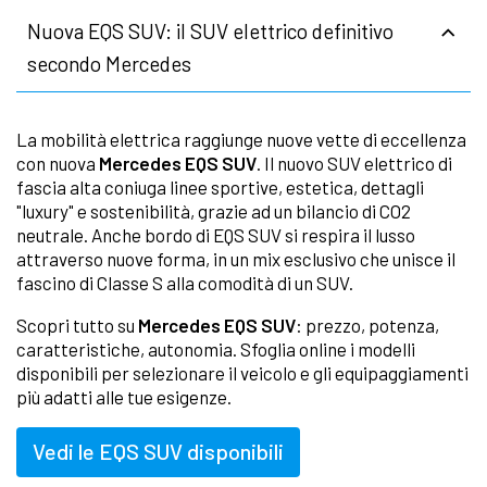
Nuova EQS SUV: il SUV elettrico definitivo
secondo Mercedes
La mobilità elettrica raggiunge nuove vette di eccellenza
con nuova
Mercedes EQS SUV
. Il nuovo SUV elettrico di
fascia alta coniuga linee sportive, estetica, dettagli
"luxury" e sostenibilità, grazie ad un bilancio di CO2
neutrale. Anche bordo di EQS SUV si respira il lusso
attraverso nuove forma, in un mix esclusivo che unisce il
fascino di Classe S alla comodità di un SUV.
Scopri tutto su
Mercedes EQS SUV
: prezzo, potenza,
caratteristiche, autonomia. Sfoglia online i modelli
disponibili per selezionare il veicolo e gli equipaggiamenti
più adatti alle tue esigenze.
Vedi le EQS SUV disponibili