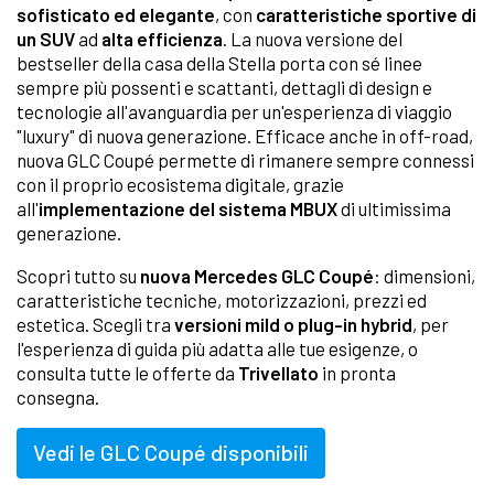
sofisticato ed elegante
, con
caratteristiche sportive di
un SUV
ad
alta efficienza
. La nuova versione del
bestseller della casa della Stella porta con sé linee
sempre più possenti e scattanti, dettagli di design e
tecnologie all'avanguardia per un'esperienza di viaggio
"luxury" di nuova generazione. Efficace anche in off-road,
nuova GLC Coupé permette di rimanere sempre connessi
con il proprio ecosistema digitale, grazie
all'
implementazione del sistema MBUX
di ultimissima
generazione.
Scopri tutto su
nuova Mercedes GLC Coupé
: dimensioni,
caratteristiche tecniche, motorizzazioni, prezzi ed
estetica. Scegli tra
versioni mild o plug-in hybrid
, per
l'esperienza di guida più adatta alle tue esigenze, o
consulta tutte le offerte da
Trivellato
in pronta
consegna.
Vedi le GLC Coupé disponibili