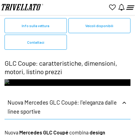
Home
Mercedes
GLC Coupe
Info sulla vettura
Veicoli disponibili
Contattaci
GLC Coupe: caratteristiche, dimensioni,
motori, listino prezzi
Nuova Mercedes GLC Coupé: l'eleganza dalle
linee sportive
Nuova
Mercedes GLC Coupé
combina
design