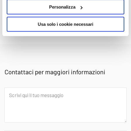
Personalizza
Usa solo i cookie necessari
Nessun veicolo al momento disponibile
Contattaci per maggiori informazioni
Scrivi
qui
il
tuo
messaggio