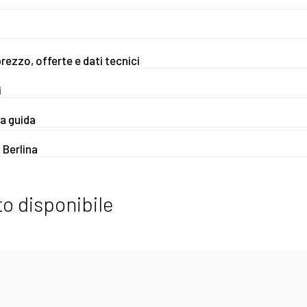
rezzo, offerte e dati tecnici
i
la guida
 Berlina
o disponibile