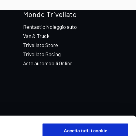
Mondo Trivellato
Rentastic Noleggio auto
Van & Truck
Trivellato Store
Trivellato Racing
Aste automobili Online
Accetta tutti i cookie