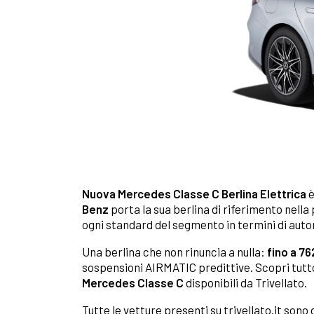
Nuova Mercedes Classe C Berlina Elettrica
è
Benz
porta la sua berlina di riferimento nell
ogni standard del segmento in termini di auto
Una berlina che non rinuncia a nulla:
fino a 7
sospensioni AIRMATIC predittive. Scopri tutt
Mercedes Classe C
disponibili da Trivellato.
Tutte le vetture presenti su trivellato.it sono 