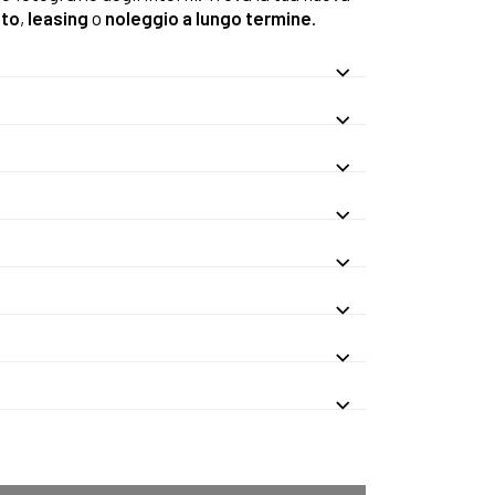
nto
,
leasing
o
noleggio a lungo termine
.