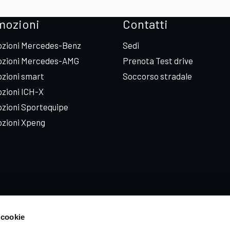
mozioni
Contatti
zioni Mercedes-Benz
Sedi
zioni Mercedes-AMG
Prenota Test drive
zioni smart
Soccorso stradale
zioni ICH-X
zioni Sportequipe
zioni Xpeng
 cookie