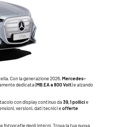
Stella. Con la generazione 2026,
Mercedes-
tamente dedicata (
MB.EA a 800 Volt
) e alzando
itacolo con display continuo da
39,1 pollici
e
nsioni, versioni, dati tecnici e
offerte
e fotografie degli interni. Trova la tua nuova