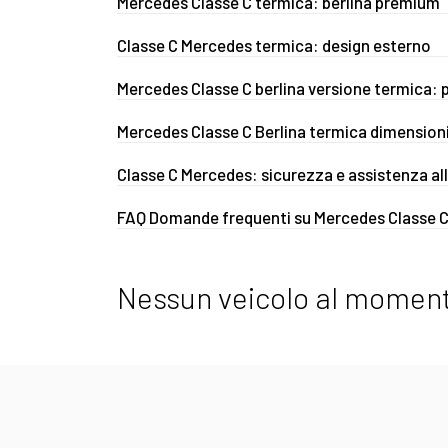
Mercedes Classe C termica: berlina premium
Classe C Mercedes termica: design esterno
Mercedes Classe C berlina versione termica: p
Mercedes Classe C Berlina termica dimension
Classe C Mercedes: sicurezza e assistenza al
FAQ Domande frequenti su Mercedes Classe C
Nessun veicolo al moment