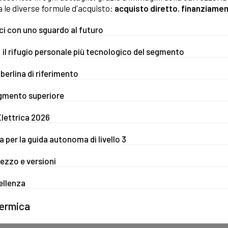
a le diverse formule d'acquisto:
acquisto diretto
,
finanziame
ici con uno sguardo al futuro
 il rifugio personale più tecnologico del segmento
berlina di riferimento
egmento superiore
Elettrica 2026
 per la guida autonoma di livello 3
ezzo e versioni
ellenza
termica