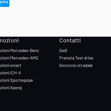
iesta
mozioni
Contatti
zioni Mercedes-Benz
Sedi
zioni Mercedes-AMG
Prenota Test drive
zioni smart
Soccorso stradale
zioni ICH-X
zioni Sportequipe
zioni Xpeng