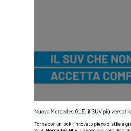
Nuova Mercedes GLE: il SUV più versatile
Torna con un look rinnovato pieno di stile e gr
SUV:
Mercedes GLE
. La versione restyling a