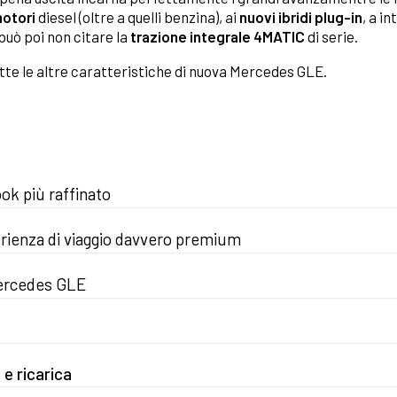
motori
diesel (oltre a quelli benzina), ai
nuovi ibridi plug-in
, a in
può poi non citare la
trazione integrale 4MATIC
di serie.
utte le altre caratteristiche di nuova Mercedes GLE.
ok più raffinato
rienza di viaggio davvero premium
 Mercedes GLE
e ricarica