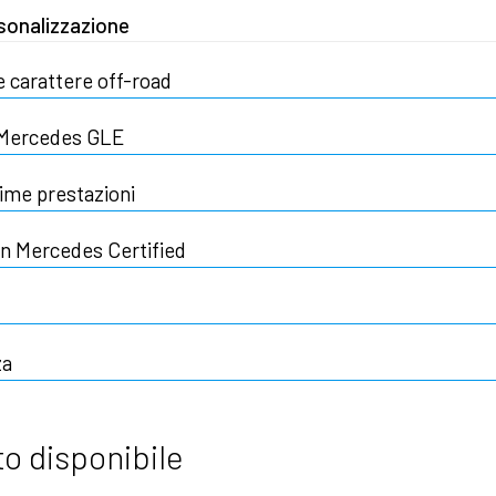
sonalizzazione
 carattere off-road
V Mercedes GLE
ime prestazioni
n Mercedes Certified
za
o disponibile