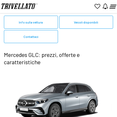
Home
Mercedes
GLC
Info sulla vettura
Veicoli disponibili
Contattaci
Mercedes GLC: prezzi, offerte e
caratteristiche