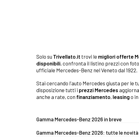
Solo su
Trivellato.it
trovi le
migliori offerte 
disponibili
, confronta il listino prezzi con f
ufficiale Mercedes-Benz nel Veneto dal 1922.
Stai cercando l'auto Mercedes giusta per le tu
disposizione tutti i
prezzi Mercedes
aggiornat
anche a rate, con
finanziamento
,
leasing
o i
Gamma Mercedes-Benz 2026 in breve
Gamma Mercedes-Benz 2026: tutte le novità