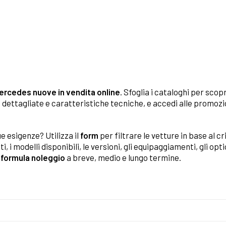
Mercedes nuove in vendita online
. Sfoglia i cataloghi per scopr
oto dettagliate e caratteristiche tecniche, e accedi alle promoz
e esigenze? Utilizza il
form
per filtrare le vetture in base al c
i, i modelli disponibili, le versioni, gli equipaggiamenti, gli opt
n
formula noleggio
a breve, medio e lungo termine.