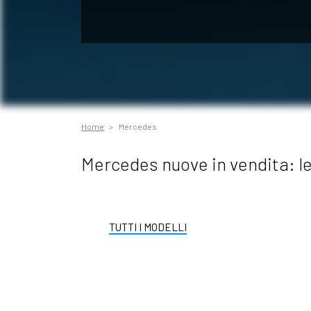
Home
Mercedes
Mercedes nuove in vendita: le 
TUTTI I MODELLI