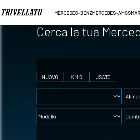
MERCEDES-BENZ
MERCEDES-AMG
SMA
Cerca la tua Merce
NUOVO
KM 0
USATO
Marca
Alimen
Modello
Cambi