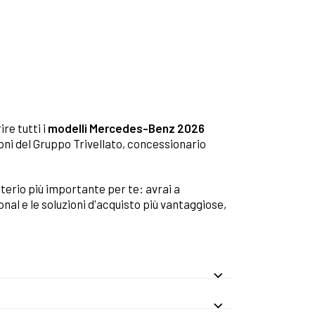
ire tutti i
modelli Mercedes-Benz 2026
ioni del Gruppo Trivellato, concessionario
riterio più importante per te: avrai a
ional e le soluzioni d'acquisto più vantaggiose,