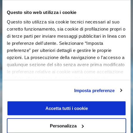
0
Vetture trovate
Questo sito web utilizza i cookie
Questo sito utilizza sia cookie tecnici necessari al suo
corretto funzionamento, sia cookie di profilazione propri o
di terze parti per inviare messaggi pubblicitari in linea con
le preferenze dell'utente. Selezionare “Imposta
preferenze” per ulteriori dettagli e gestire le proprie
opzioni. La prosecuzione della navigazione o l’accesso a
qualunque sezione del sito senza avere prima modificato
le preferenze relative ai cookie varrà come accettazione
implicita alla ricezione di cookie dal presente sito.
Imposta preferenze
Accetta tutti i cookie
Personalizza