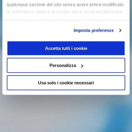
qualunque sezione del sito senza avere prima modificato
le preferenze relative ai cookie varrà come accettazione
implicita alla ricezione di cookie dal presente sito.
Imposta preferenze
Accetta tutti i cookie
Personalizza
Usa solo i cookie necessari