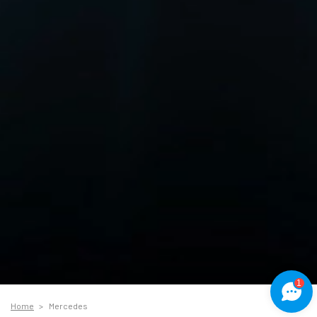
1
Home
Mercedes