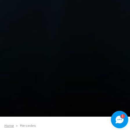
1
Home
Mercedes