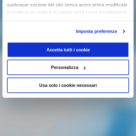
qualunque sezione del sito senza avere prima modificato
le preferenze relative ai cookie varrà come accettazione
implicita alla ricezione di cookie dal presente sito.
Imposta preferenze
Accetta tutti i cookie
Personalizza
Usa solo i cookie necessari