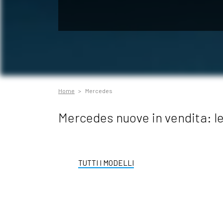
Home
Mercedes
Mercedes nuove in vendita: le 
TUTTI I MODELLI