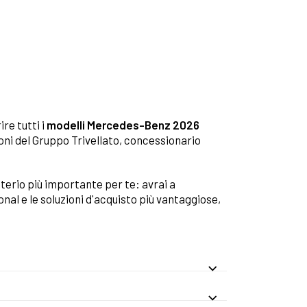
ire tutti i
modelli Mercedes-Benz 2026
ioni del Gruppo Trivellato, concessionario
riterio più importante per te: avrai a
ional e le soluzioni d'acquisto più vantaggiose,