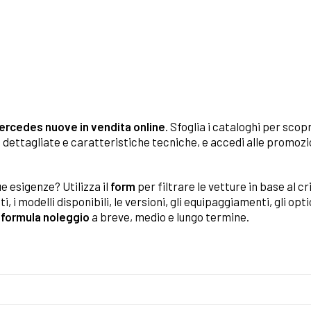
Mercedes nuove in vendita online
. Sfoglia i cataloghi per scopr
oto dettagliate e caratteristiche tecniche, e accedi alle promoz
e esigenze? Utilizza il
form
per filtrare le vetture in base al c
i, i modelli disponibili, le versioni, gli equipaggiamenti, gli opt
n
formula noleggio
a breve, medio e lungo termine.