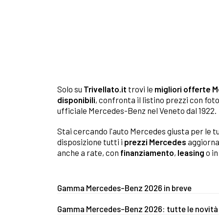
Solo su
Trivellato.it
trovi le
migliori offerte 
disponibili
, confronta il listino prezzi con f
ufficiale Mercedes-Benz nel Veneto dal 1922.
Stai cercando l'auto Mercedes giusta per le tu
disposizione tutti i
prezzi Mercedes
aggiornat
anche a rate, con
finanziamento
,
leasing
o i
Gamma Mercedes-Benz 2026 in breve
Gamma Mercedes-Benz 2026: tutte le novità