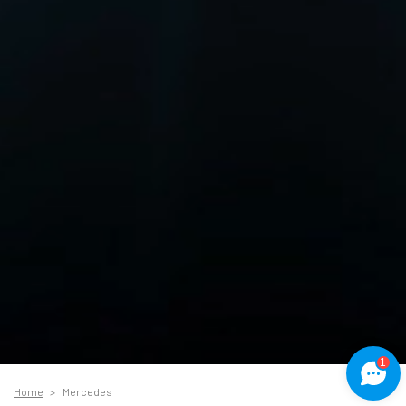
1
Home
Mercedes