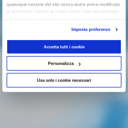
qualunque sezione del sito senza avere prima modificato
le preferenze relative ai cookie varrà come accettazione
implicita alla ricezione di cookie dal presente sito.
Imposta preferenze
Accetta tutti i cookie
Personalizza
Usa solo i cookie necessari