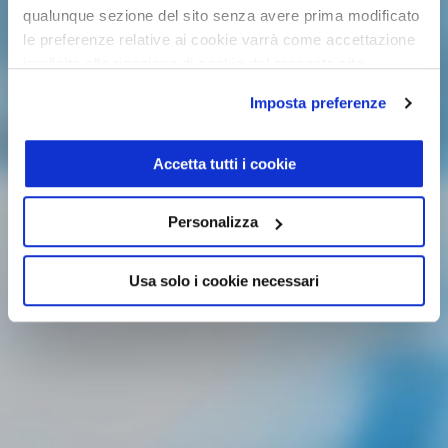
qualunque sezione del sito senza avere prima modificato
le preferenze relative ai cookie varrà come accettazione
implicita alla ricezione di cookie dal presente sito.
Imposta preferenze
Accetta tutti i cookie
Personalizza
Usa solo i cookie necessari