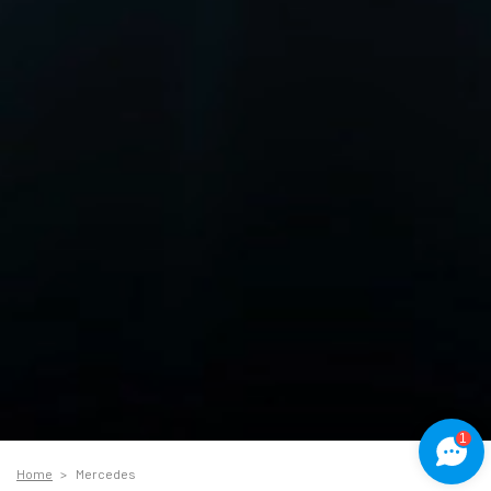
1
Home
Mercedes