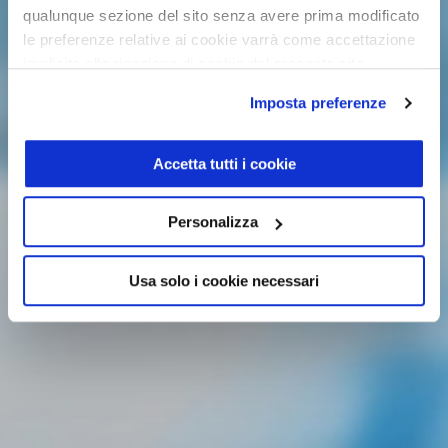
qualunque sezione del sito senza avere prima modificato
le preferenze relative ai cookie varrà come accettazione
implicita alla ricezione di cookie dal presente sito.
Imposta preferenze
Accetta tutti i cookie
Personalizza
Usa solo i cookie necessari