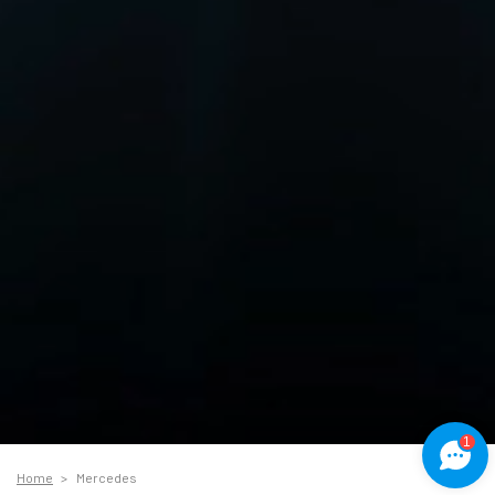
1
Home
Mercedes