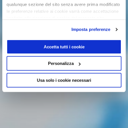
qualunque sezione del sito senza avere prima modificato
le preferenze relative ai cookie varrà come accettazione
implicita alla ricezione di cookie dal presente sito.
Imposta preferenze
Accetta tutti i cookie
Personalizza
Usa solo i cookie necessari