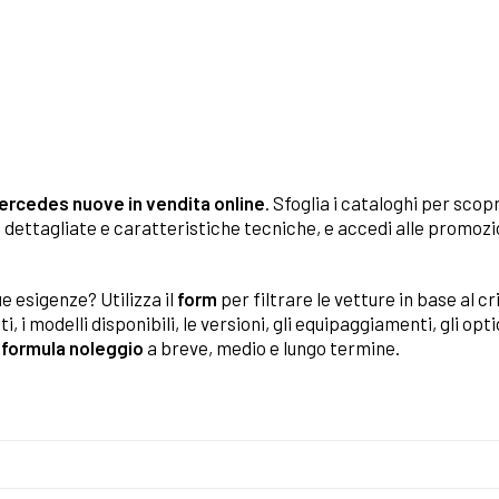
Mercedes nuove in vendita online
. Sfoglia i cataloghi per scopr
oto dettagliate e caratteristiche tecniche, e accedi alle promoz
e esigenze? Utilizza il
form
per filtrare le vetture in base al c
i, i modelli disponibili, le versioni, gli equipaggiamenti, gli opt
n
formula noleggio
a breve, medio e lungo termine.