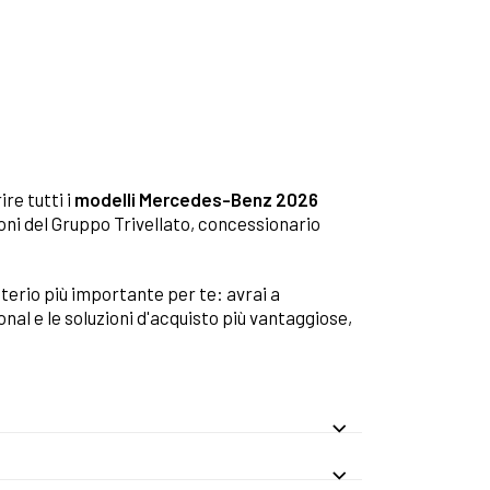
ire tutti i
modelli Mercedes-Benz 2026
ioni del Gruppo Trivellato, concessionario
riterio più importante per te: avrai a
ional e le soluzioni d'acquisto più vantaggiose,