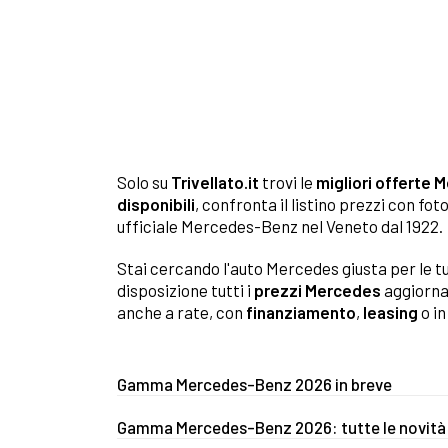
Solo su
Trivellato.it
trovi le
migliori offerte 
disponibili
, confronta il listino prezzi con f
ufficiale Mercedes-Benz nel Veneto dal 1922.
Stai cercando l'auto Mercedes giusta per le tu
disposizione tutti i
prezzi Mercedes
aggiornat
anche a rate, con
finanziamento
,
leasing
o i
Gamma Mercedes-Benz 2026 in breve
Gamma Mercedes-Benz 2026: tutte le novità