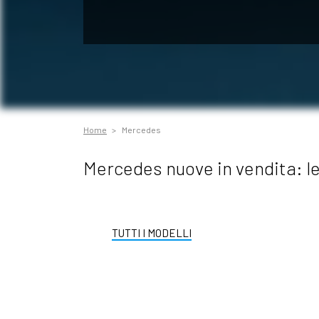
Home
Mercedes
Mercedes nuove in vendita: le 
TUTTI I MODELLI