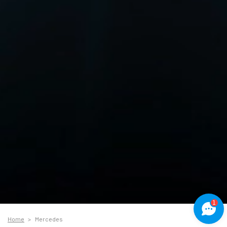
1
Home
Mercedes