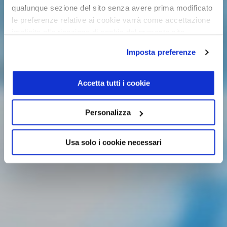
qualunque sezione del sito senza avere prima modificato
le preferenze relative ai cookie varrà come accettazione
implicita alla ricezione di cookie dal presente sito.
Imposta preferenze
Accetta tutti i cookie
Personalizza
Usa solo i cookie necessari