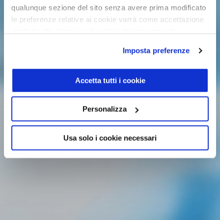
qualunque sezione del sito senza avere prima modificato
le preferenze relative ai cookie varrà come accettazione
implicita alla ricezione di cookie dal presente sito.
Imposta preferenze
Accetta tutti i cookie
Personalizza
Usa solo i cookie necessari