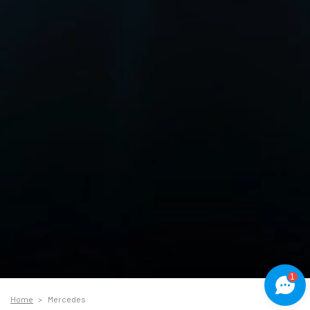
1
Home
Mercedes