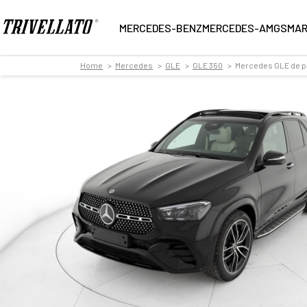
MERCEDES-BENZ
MERCEDES-AMG
SMA
Home
Mercedes
GLE
GLE 350