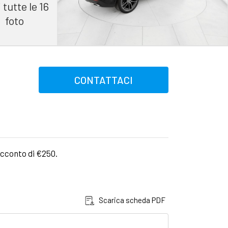
 tutte le 16
foto
CONTATTACI
acconto di €250.
Scarica scheda PDF