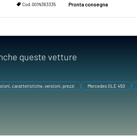
Pronta consegna
Cod. 001N363335
anche queste vetture
oni, caratteristiche, versioni, prezzi
Mercedes GLE 450