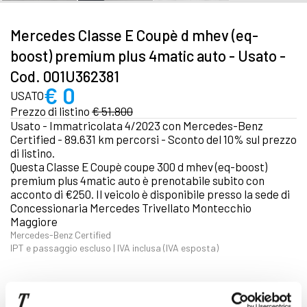
Mercedes Classe E Coupè d mhev (eq-
boost) premium plus 4matic auto - Usato -
Cod. 001U362381
€ 0
USATO
Prezzo di listino
€ 51.800
Usato - Immatricolata 4/2023 con Mercedes-Benz
Certified - 89.631 km percorsi - Sconto del 10% sul prezzo
di listino.
Questa Classe E Coupè coupe 300 d mhev (eq-boost)
premium plus 4matic auto è prenotabile subito con
acconto di €250. Il veicolo è disponibile presso la sede di
Concessionaria Mercedes Trivellato Montecchio
Maggiore
Mercedes-Benz Certified
IPT e passaggio escluso | IVA inclusa (IVA esposta)
Focus tecnico