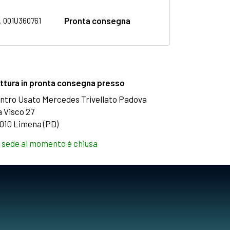
Pronta consegna
. 001U360761
ttura in pronta consegna presso
ntro Usato Mercedes Trivellato Padova
a Visco 27
010 Limena (PD)
 sede al momento è chiusa