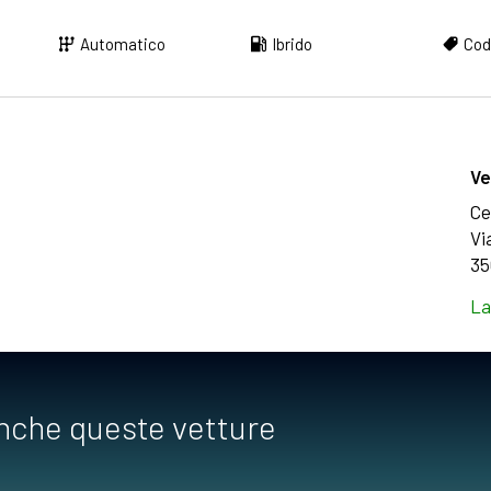
Automatico
Ibrido
Cod
Ve
Ce
Vi
35
La
anche queste vetture