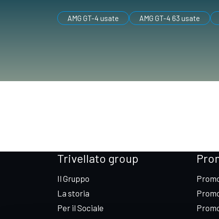
AMG GT-4 usate
AMG GT-4 63 usate
Trivellato group
Pro
Il Gruppo
Promo
La storia
Promo
Per il Sociale
Promo