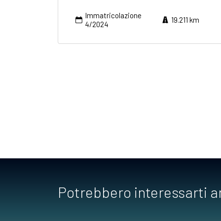
Immatricolazione
19.211 km
4/2024
Potrebbero interessarti 