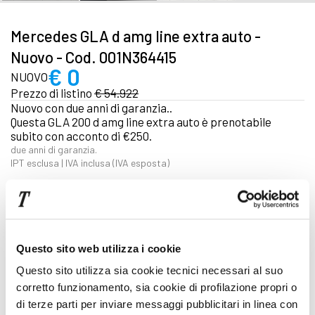
Mercedes GLA d amg line extra auto -
Nuovo - Cod. 001N364415
€ 0
NUOVO
Prezzo di listino
€ 54.922
Nuovo con due anni di garanzia..
Questa GLA 200 d amg line extra auto è prenotabile
subito con acconto di €250.
due anni di garanzia.
IPT esclusa | IVA inclusa (IVA esposta)
Focus tecnico
Automatico
Questo sito web utilizza i cookie
Diesel
Questo sito utilizza sia cookie tecnici necessari al suo
Cod. 001N364415
corretto funzionamento, sia cookie di profilazione propri o
di terze parti per inviare messaggi pubblicitari in linea con
Pronta consegna