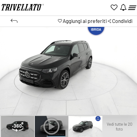
Aggiungi ai preferiti
Condividi
Vedi tutte le 20
foto