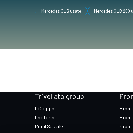
Mercedes GLB usate
Mercedes GLB 200 
Trivellato group
Pro
Il Gruppo
Promo
La storia
Promo
Per il Sociale
Promo