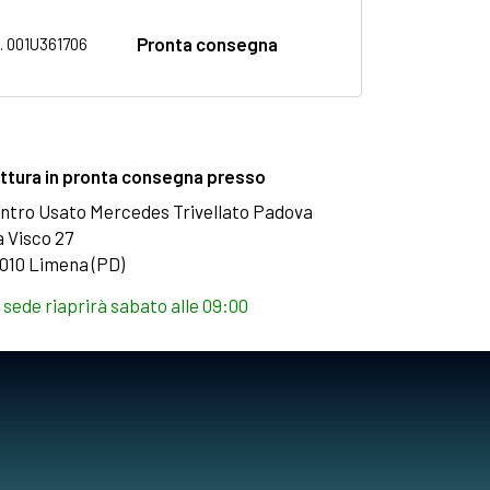
Pronta consegna
. 001U361706
ttura in pronta consegna presso
ntro Usato Mercedes Trivellato Padova
a Visco 27
010 Limena (PD)
 sede riaprirà sabato alle 09:00