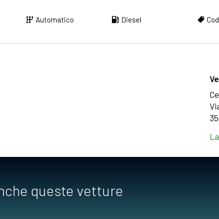
Automatico
Diesel
Cod
Ve
Ce
Vi
35
La
anche queste vetture