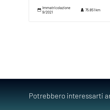
Immatricolazione
75.851 km
9/2021
Potrebbero interessarti 