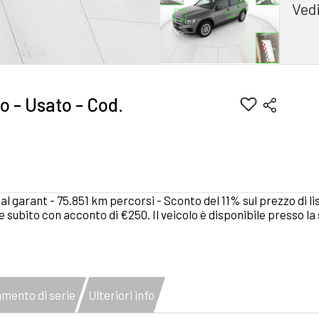
Vedi
o - Usato - Cod.
 garant - 75.851 km percorsi - Sconto del 11% sul prezzo di lis
 subito con acconto di €250. Il veicolo è disponibile presso l
mento di serie
Ulteriori info