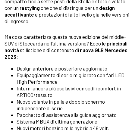
compatto fino a sette posti della Stella è stato rivelato
con un
restyling
che che si distingue per un
design
accattivante
e prestazioni di alto livello già nelle versioni
di ingresso.
Ma cosa caratterizza questa nuova edizione del middle-
SUV di Stoccarda nell'ultima versione? Ecco le
principali
novità
stilistiche e di contenuto di
nuova GLB Mercedes
2023
:
Design anteriore e posteriore aggiornato
Equipaggiamento di serie migliorato con fari LED
High Performance
Interni ancora più esclusivi con sedili comfort in
ARTICO/tessuto
Nuovo volante in pelle e doppio schermo
indipendente di serie
Pacchetto di assistenza alla guida aggiornato
Sistema MBUX di ultima generazione
Nuovi motori benzina mild hybrid a 48 volt.