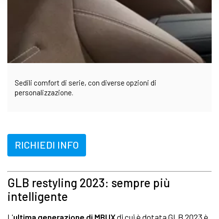
Sedili comfort di serie, con diverse opzioni di
personalizzazione.
RICHIEDI INFO
GLB restyling 2023: sempre più
intelligente
L'
ultima generazione di MBUX
di cui è dotata GLB 2023 è