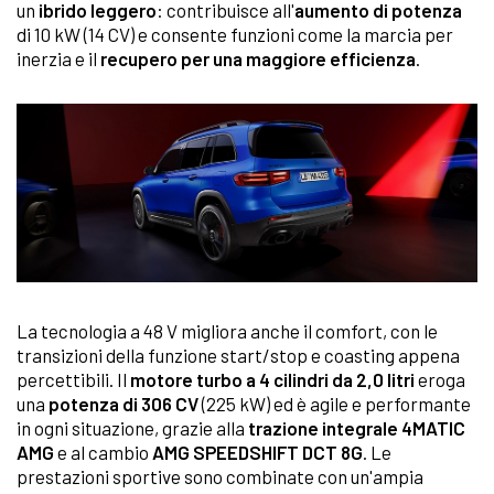
un
ibrido leggero
: contribuisce all'
aumento di potenza
di 10 kW (14 CV) e consente funzioni come la marcia per
inerzia e il
recupero per una maggiore efficienza
.
La tecnologia a 48 V migliora anche il comfort, con le
transizioni della funzione start/stop e coasting appena
percettibili. Il
motore turbo a 4 cilindri da 2,0 litri
eroga
una
potenza di 306 CV
(225 kW) ed è agile e performante
in ogni situazione, grazie alla
trazione integrale 4MATIC
AMG
e al cambio
AMG SPEEDSHIFT DCT 8G
. Le
prestazioni sportive sono combinate con un'ampia