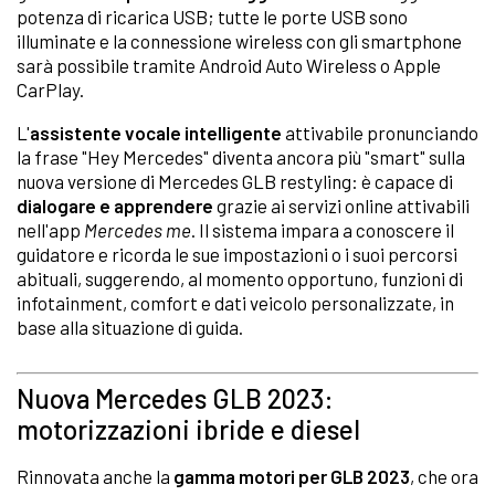
potenza di ricarica USB; tutte le porte USB sono
illuminate e la connessione wireless con gli smartphone
sarà possibile tramite Android Auto Wireless o Apple
CarPlay.
L'
assistente vocale intelligente
attivabile pronunciando
la frase "Hey Mercedes" diventa ancora più "smart" sulla
nuova versione di Mercedes GLB restyling: è capace di
dialogare e apprendere
grazie ai servizi online attivabili
nell'app
Mercedes me
. Il sistema impara a conoscere il
guidatore e ricorda le sue impostazioni o i suoi percorsi
abituali, suggerendo, al momento opportuno, funzioni di
infotainment, comfort e dati veicolo personalizzate, in
base alla situazione di guida.
Nuova Mercedes GLB 2023:
motorizzazioni ibride e diesel
Rinnovata anche la
gamma motori per GLB 2023
, che ora