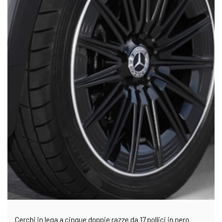
Cerchi in lega a cinque doppie razze da 17 pollici in nero