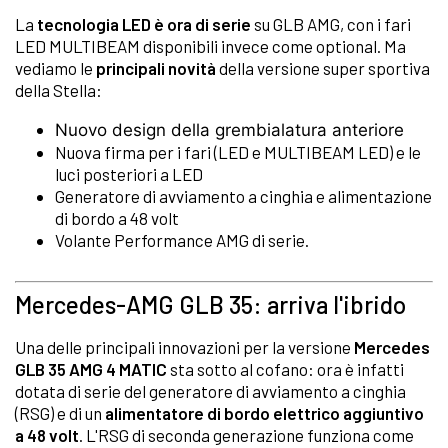
La
tecnologia LED è ora di serie
su GLB AMG, con i fari
LED MULTIBEAM disponibili invece come optional. Ma
vediamo le
principali novità
della versione super sportiva
della Stella:
Nuovo design della grembialatura anteriore
Nuova firma per i fari (LED e MULTIBEAM LED) e le
luci posteriori a LED
Generatore di avviamento a cinghia e alimentazione
di bordo a 48 volt
Volante Performance AMG di serie.
Mercedes-AMG GLB 35: arriva l'ibrido
Una delle principali innovazioni per la versione
Mercedes
GLB 35 AMG 4 MATIC
sta sotto al cofano: ora è infatti
dotata di serie del generatore di avviamento a cinghia
(RSG) e di un
alimentatore di bordo elettrico aggiuntivo
a 48 volt
. L'RSG di seconda generazione funziona come