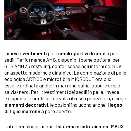
I
nuovi rivestimenti
per i
sedili sportivi di serie
o per i
sedili Performance AMG, disponibili come optional per
GLB AMG 35 restyling, conferiscono agli interni del SUV
un aspetto moderno e dinamico. La combinazione di pelle
ecologica ARTICO e microfibra MICROCUT ora può
essere ordinata anche in marrone bahia, oppure grigio
salvia/nero. Per i rivestimenti dei sedili in pelle, invece,
è disponibile per la prima volta il rosso pepe/nero, e negli
elementi decorativi
, le opzioni includono anche il
legno
di tiglio marrone
a poro aperto.
Lato tecnologia, anche il
sistema di infotainment MBUX