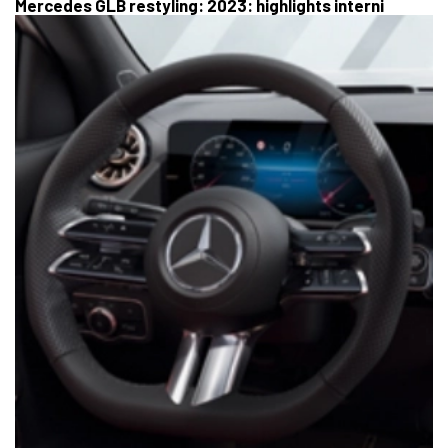
Mercedes GLB restyling: 2023: highlights interni