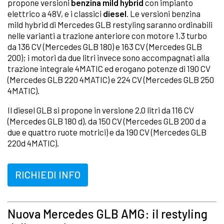
propone versioni
benzina mild hybrid
con impianto
elettrico a 48V, e i classici
diesel
. Le versioni benzina
mild hybrid di Mercedes GLB restyling saranno ordinabili
nelle varianti a trazione anteriore con motore 1.3 turbo
da 136 CV (Mercedes GLB 180) e 163 CV (Mercedes GLB
200); i motori da due litri invece sono accompagnati alla
trazione integrale 4MATIC ed erogano potenze di 190 CV
(Mercedes GLB 220 4MATIC) e 224 CV (Mercedes GLB 250
4MATIC).
Il diesel GLB si propone in versione 2.0 litri da 116 CV
(Mercedes GLB 180 d), da 150 CV (Mercedes GLB 200 d a
due e quattro ruote motrici) e da 190 CV (Mercedes GLB
220d 4MATIC).
RICHIEDI INFO
Nuova Mercedes GLB AMG: il restyling