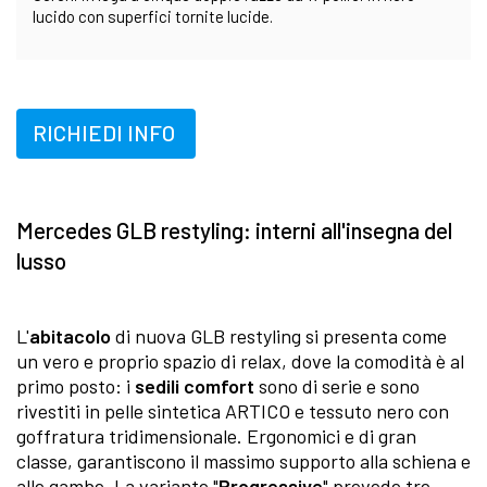
lucido con superfici tornite lucide.
RICHIEDI INFO
Mercedes GLB restyling: interni all'insegna del
lusso
L'
abitacolo
di nuova GLB restyling si presenta come
un vero e proprio spazio di relax, dove la comodità è al
primo posto: i
sedili comfort
sono di serie e sono
rivestiti in pelle sintetica ARTICO e tessuto nero con
goffratura tridimensionale. Ergonomici e di gran
classe, garantiscono il massimo supporto alla schiena e
alle gambe. La variante "
Progressive
" prevede tre