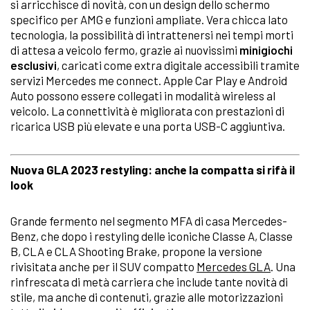
si arricchisce di novità, con un design dello schermo
specifico per AMG e funzioni ampliate. Vera chicca lato
tecnologia, la possibilità di intrattenersi nei tempi morti
di attesa a veicolo fermo, grazie ai nuovissimi
minigiochi
esclusivi
, caricati come extra digitale accessibili tramite
servizi Mercedes me connect. Apple Car Play e Android
Auto possono essere collegati in modalità wireless al
veicolo. La connettività è migliorata con prestazioni di
ricarica USB più elevate e una porta USB-C aggiuntiva.
Nuova GLA 2023 restyling: anche la compatta si rifà il
look
Grande fermento nel segmento MFA di casa Mercedes-
Benz, che dopo i restyling delle iconiche Classe A, Classe
B, CLA e CLA Shooting Brake, propone la versione
rivisitata anche per il SUV compatto
Mercedes GLA
. Una
rinfrescata di metà carriera che include tante novità di
stile, ma anche di contenuti, grazie alle motorizzazioni