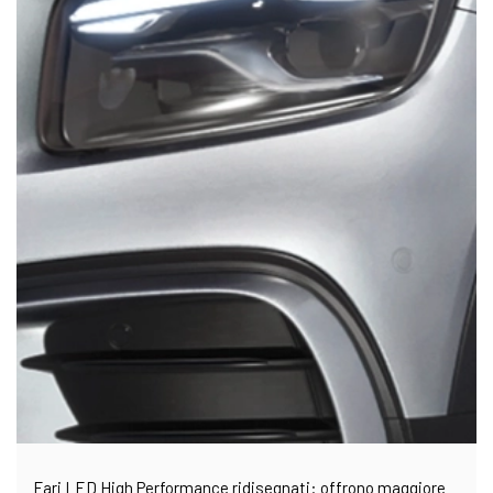
Fari LED High Performance ridisegnati: offrono maggiore