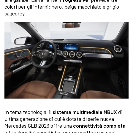
colori per gli interni: nero, beige macchiato e grigio
sagegrey.
In tema tecnologia, il
sistema multimediale MBUX
di
ultima generazione di cui è dotata di serie nuova
Mercedes GLB 2023 offre una
connettività completa
e funzionalità specifiche, per permettere ad ogni