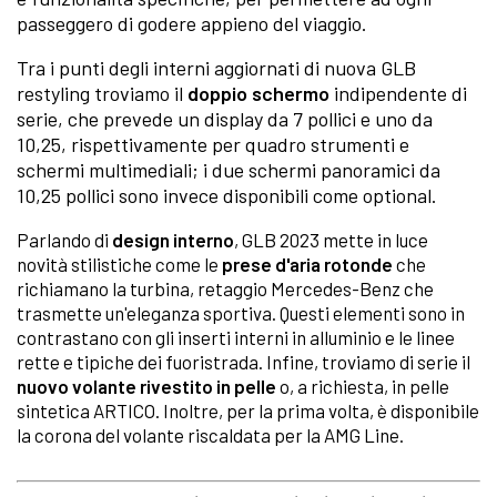
passeggero di godere appieno del viaggio.
Tra i punti degli interni aggiornati di nuova GLB
restyling troviamo il
doppio schermo
indipendente di
serie, che prevede un display da 7 pollici e uno da
10,25, rispettivamente per quadro strumenti e
schermi multimediali; i due schermi panoramici da
10,25 pollici sono invece disponibili come optional.
Parlando di
design interno
, GLB 2023 mette in luce
novità stilistiche come le
prese d'aria rotonde
che
richiamano la turbina, retaggio Mercedes-Benz che
trasmette un'eleganza sportiva. Questi elementi sono in
contrastano con gli inserti interni in alluminio e le linee
rette e tipiche dei fuoristrada. Infine, troviamo di serie il
nuovo volante rivestito in pelle
o, a richiesta, in pelle
sintetica ARTICO. Inoltre, per la prima volta, è disponibile
la corona del volante riscaldata per la AMG Line.