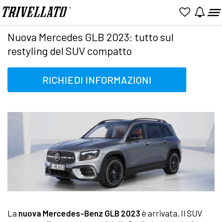
Home
News
Nuova Mercedes GLB 2023: tutto sul restyling del SUV compatto
Nuova Mercedes GLB 2023: tutto sul
restyling del SUV compatto
RICHIEDI INFORMAZIONI
La
nuova Mercedes-Benz GLB 2023
è arrivata. Il SUV