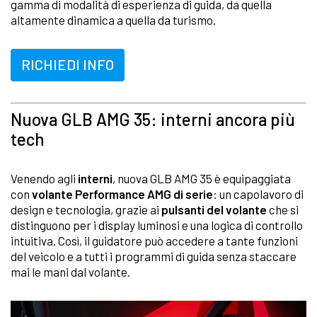
gamma di modalità di esperienza di guida, da quella
altamente dinamica a quella da turismo.
RICHIEDI INFO
Nuova GLB AMG 35: interni ancora più
tech
Venendo agli
interni
, nuova GLB AMG 35 è equipaggiata
con
volante Performance AMG di serie
: un capolavoro di
design e tecnologia, grazie ai
pulsanti del volante
che si
distinguono per i display luminosi e una logica di controllo
intuitiva. Così, il guidatore può accedere a tante funzioni
del veicolo e a tutti i programmi di guida senza staccare
mai le mani dal volante.