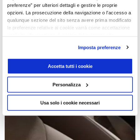
preferenze” per ulteriori dettagli e gestire le proprie
opzioni. La prosecuzione della navigazione o l’accesso a
qualunque sezione del sito senza avere prima modificato
le preferenze relative ai cookie varrà come accettazione
implicita alla ricezione di cookie dal presente sito.
Imposta preferenze
Accetta tutti i cookie
Personalizza
Usa solo i cookie necessari