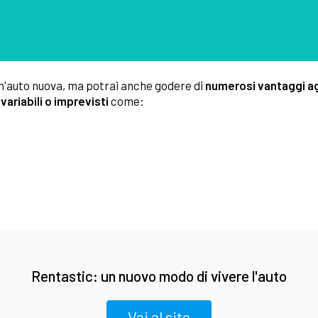
un'auto nuova, ma potrai anche godere di
numerosi vantaggi ag
 variabili o imprevisti
come:
Rentastic: un nuovo modo di vivere l'auto
Vai al sito