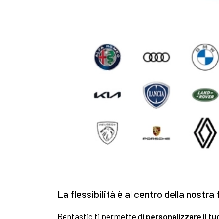
La flessibilità è al centro della nostra 
Rentastic ti permette di
personalizzare il tu