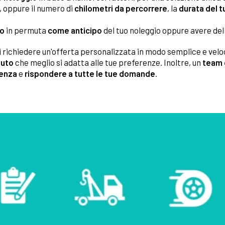
, oppure il numero di
chilometri da percorrere
, la
durata del t
to
in permuta
come anticipo
del tuo noleggio oppure avere del
 richiedere un'offerta personalizzata in modo semplice e veloce
auto
che meglio si adatta alle tue preferenze. Inoltre, un
team 
enza
e
rispondere a tutte le tue domande
.