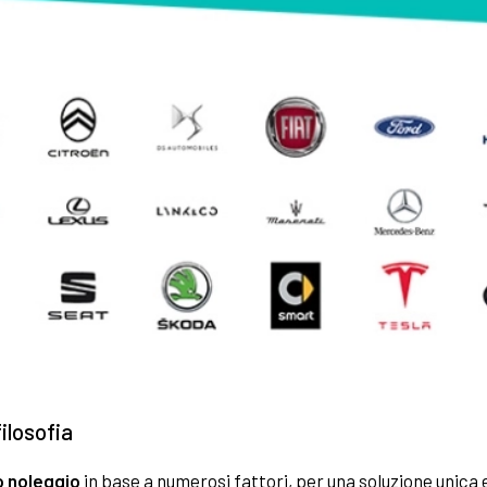
filosofia
o noleggio
in base a numerosi fattori, per una soluzione unica 