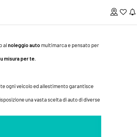
o al
noleggio auto
multimarca e pensato per
su misura per te
.
te ogni veicolo ed allestimento garantisce
isposizione una vasta scelta di auto di diverse