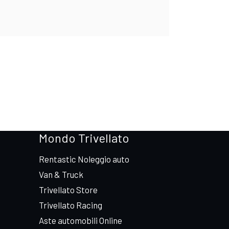
Mondo Trivellato
Rentastic Noleggio auto
Van & Truck
Trivellato Store
Trivellato Racing
Aste automobili Online