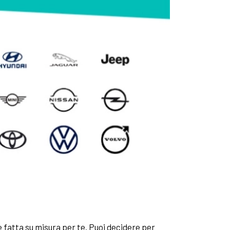
e fatta su misura per te. Puoi decidere per