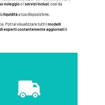
uo noleggio
o i
servizi inclusi
, così da
la
liquidità
a tua disposizione.
. Potrai visualizzare tutti i
modelli
di esperti costantemente aggiornati
è