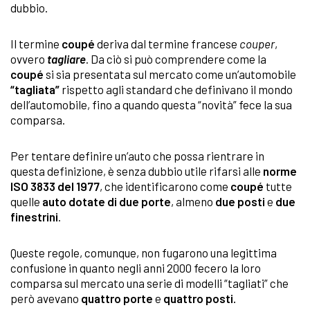
dubbio.
Il termine
coupé
deriva dal termine francese
couper
,
ovvero
tagliare
. Da ciò si può comprendere come la
coupé
si sia presentata sul mercato come un’automobile
“tagliata”
rispetto agli standard che definivano il mondo
dell’automobile, fino a quando questa “novità” fece la sua
comparsa.
Per tentare definire un’auto che possa rientrare in
questa definizione, è senza dubbio utile rifarsi alle
norme
ISO 3833 del 1977
, che identificarono come
coupé
tutte
quelle
auto dotate di due porte
, almeno
due posti
e
due
finestrini
.
Queste regole, comunque, non fugarono una legittima
confusione in quanto negli anni 2000 fecero la loro
comparsa sul mercato una serie di modelli “tagliati” che
però avevano
quattro porte
e
quattro posti.