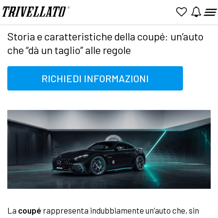
Home
News
Storia e caratteristiche della coupé: un’auto che “dà un taglio” alle regole
Storia e caratteristiche della coupé: un’auto
che “dà un taglio” alle regole
RICHIEDI INFORMAZIONI
La
coupé
rappresenta indubbiamente un’auto che, sin