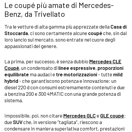
Le coupé più amate di Mercedes-
Benz, da Trivellato
Tra le vetture di alta gamma più apprezzate della
Casa di
Stoccarda
, ci sono certamente alcune
coupé
che, sin dal
loro lancio sul mercato, sono entrate nel cuore degli
appassionati del genere.
La prima, per successo, è senza dubbio
Mercedes CLE
Coupé
, un condensato di
linee espressive
,
proporzioni
equilibrate
ma audaci e
tre motorizzazioni
- tutte
mild
hybrid
- che garantiscono potenza e innovazione: un
diesel 220 d con consumi estremamente contenuti e due
a benzina 200 e 300 4MATIC con una grande potenza di
sistema.
Impossibile, poi, non citare
Mercedes GLC
e
GLE coupé
:
due
SUV
che, in versione “tagliata”, riescono a
condensare in maniera superlativa comfort, prestazioni