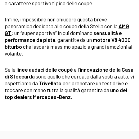
e carattere sportivo tipico delle coupé.
Infine, impossibile non chiudere questa breve
panoramica dedicata alle coupé della Stella con la
AMG
GT
: un “super sportiva” in cui dominano
sensualità e
performance da pista
, garantite da un
motore V8 4000
biturbo
che lascerà massimo spazio a grandi emozioni al
volante.
Se le
linee audaci delle coupé
e
l’innovazione della Casa
di Stoccarda
sono quello che cercate dalla vostra auto, vi
aspettiamo da
Trivellato
per prenotare un test drive e
toccare con mano tutta la qualità garantita da
uno dei
top dealers Mercedes-Benz.