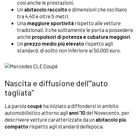
così anche le prestazioni.
Un
abitacolo raccolto
e dimensioni che oscillano
tra 4,40 e oltre 5 metri.
Una
maggiore sportività
rispetto alle vetture
tradizionali, il che solitamente le porta a possedere
anche
propulsori di potenza e cubatura maggiori
.
Un
prezzo medio più elevato
rispetto agli
standard, di solito non inferiore ai 50.000 euro.
Nascita e diffusione dell’”auto
tagliata”
La parola
coupé
ha iniziato a diffondersi in ambito
automobilistico attorno agli
anni ’10
del Novecento, per
descrivere vetture caratterizzate da un
abitacolo più
compatto
rispetto agli standard dell’epoca.