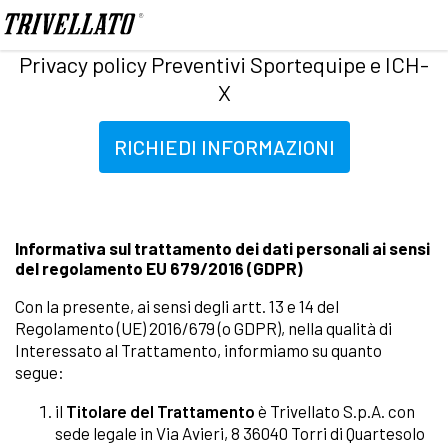
Home
Promozioni
Privacy policy Preventivi Sportequipe e ICH-X
Privacy policy Preventivi Sportequipe e ICH-
X
RICHIEDI INFORMAZIONI
Informativa sul trattamento dei dati personali ai sensi
del regolamento EU 679/2016 (GDPR)
Con la presente, ai sensi degli artt. 13 e 14 del
Regolamento (UE) 2016/679 (o GDPR), nella qualità di
Interessato al Trattamento, informiamo su quanto
segue:
il
Titolare del Trattamento
è Trivellato S.p.A. con
sede legale in Via Avieri, 8 36040 Torri di Quartesolo