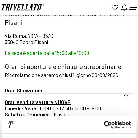
Home
Concessionaria Mercedes Trivellato Boara Pisani
Concessionaria Mercedes Trivellato Boara
Pisani
Via Roma, 79/A – 85/C
35040 Boara Pisani
La sede è aperta dalle 15:00 alle 19:00
Orari di aperture e chiusure straordinarie
Ricordiamo che saremo chiusi il giorno 08/08/2026
Orari Showroom
Orari vendita vetture NUOVE
Lunedì - Venerdì
09.00 - 12.30 / 15.00 - 19.00
Sabato
e
Domenica
Chiuso
Orari vendita vetture USATE
Lunedì - Venerdì
09.00 - 12.30 / 15.00 - 19.00