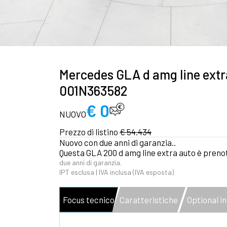
Mercedes GLA d amg line extr
001N363582
€ 0
NUOVO
Prezzo di listino
€ 54.434
Nuovo con due anni di garanzia..
Questa GLA 200 d amg line extra auto è preno
due anni di garanzia.
IPT esclusa | IVA inclusa (IVA esposta)
Focus tecnico
Caratteristiche
Optional in