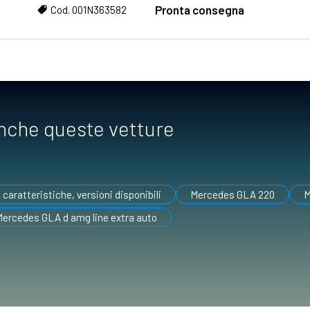
Pronta consegna
Cod. 001N363582
anche queste vetture
caratteristiche, versioni disponibili
Mercedes GLA 220
M
ercedes GLA d amg line extra auto