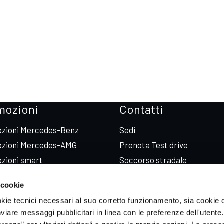
mozioni
Contatti
zioni Mercedes-Benz
Sedi
zioni Mercedes-AMG
Prenota Test drive
zioni smart
Soccorso stradale
zioni ICH-X
 cookie
zioni Sportequipe
okie tecnici necessari al suo corretto funzionamento, sia cookie d
zioni Xpeng
inviare messaggi pubblicitari in linea con le preferenze dell'utente.