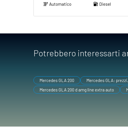
Automatico
Diesel
Potrebbero interessarti 
Mercedes GLA 200
Mercedes GLA: prezzi, 
Mercedes GLA 200 d amg line extra auto
M