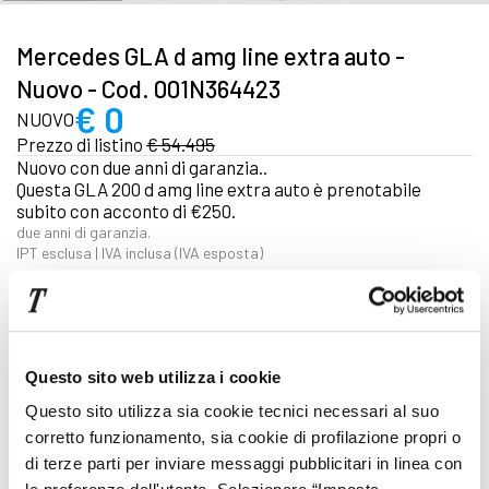
Mercedes GLA d amg line extra auto -
Nuovo - Cod. 001N364423
€ 0
NUOVO
Prezzo di listino
€ 54.495
Nuovo con due anni di garanzia..
Questa GLA 200 d amg line extra auto è prenotabile
subito con acconto di €250.
due anni di garanzia.
IPT esclusa | IVA inclusa (IVA esposta)
Focus tecnico
Automatico
Questo sito web utilizza i cookie
Diesel
Questo sito utilizza sia cookie tecnici necessari al suo
corretto funzionamento, sia cookie di profilazione propri o
Cod. 001N364423
di terze parti per inviare messaggi pubblicitari in linea con
Pronta consegna