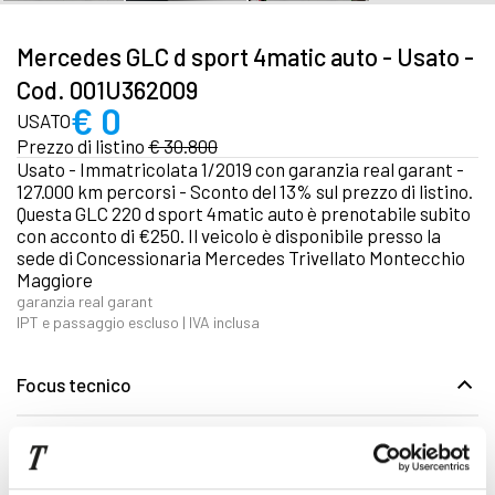
Mercedes GLC d sport 4matic auto - Usato -
Cod. 001U362009
€ 0
USATO
Prezzo di listino
€ 30.800
Usato - Immatricolata 1/2019 con garanzia real garant -
127.000 km percorsi - Sconto del 13% sul prezzo di listino.
Questa GLC 220 d sport 4matic auto è prenotabile subito
con acconto di €250. Il veicolo è disponibile presso la
sede di Concessionaria Mercedes Trivellato Montecchio
Maggiore
garanzia real garant
IPT e passaggio escluso | IVA inclusa
Focus tecnico
Immatricolazione 1/2019
127.000 km