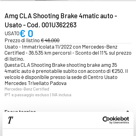
Amg CLA Shooting Brake 4matic auto -
Usato - Cod. 001U362263
€ 0
USATO
Prezzo di listino
€ 46.000
Usato - Immatricolata 11/2022 con Mercedes-Benz
Certified - 36.535 km percorsi - Sconto del 11% sul prezzo
di listino.
Questa CLA Shooting Brake shooting brake amg 35
4matic auto è prenotabile subito con acconto di €250. Il
veicolo è disponibile presso la sede di Centro Usato
Mercedes Trivellato Padova
Mercedes-Benz Certified
IPT e passaggio escluso | IVA inclusa
Focus tecnico
Immatricolazione 11/2022