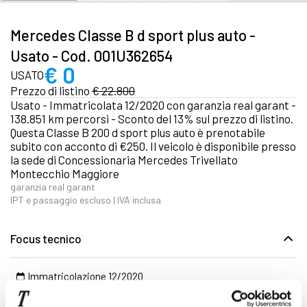
Mercedes Classe B d sport plus auto -
Usato - Cod. 001U362654
€ 0
USATO
Prezzo di listino
€ 22.800
Usato - Immatricolata 12/2020 con garanzia real garant -
138.851 km percorsi - Sconto del 13% sul prezzo di listino.
Questa Classe B 200 d sport plus auto è prenotabile
subito con acconto di €250. Il veicolo è disponibile presso
la sede di Concessionaria Mercedes Trivellato
Montecchio Maggiore
garanzia real garant
IPT e passaggio escluso | IVA inclusa
Focus tecnico
Immatricolazione 12/2020
138.851 km