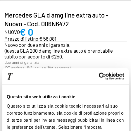
Mercedes GLA d amg line extra auto -
Nuovo - Cod. 006N6472
€ 0
NUOVO
Prezzo di listino
€ 56.081
Nuovo con due anni di garanzia..
Questa GLA 200 d amg line extra auto è prenotabile
subito con acconto di €250.
due anni di garanzia.
IPT esclusa | IVA inclusa (IVA esposta)
Focus tecnico
Questo sito web utilizza i cookie
Automatico
Questo sito utilizza sia cookie tecnici necessari al suo
Diesel
corretto funzionamento, sia cookie di profilazione propri o
Cod. 006N6472
di terze parti per inviare messaggi pubblicitari in linea con
le preferenze dell'utente. Selezionare “Imposta
Pronta consegna