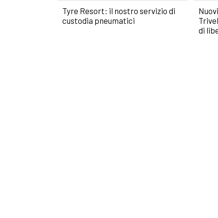
Tyre Resort: il nostro servizio di
Nuovi
custodia pneumatici
Trive
di lib