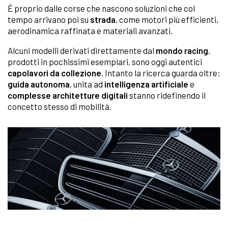
È proprio dalle corse che nascono soluzioni che col
tempo arrivano poi su
strada
, come motori più efficienti,
aerodinamica raffinata e materiali avanzati.
Alcuni modelli derivati direttamente dal
mondo
racing
,
prodotti in pochissimi esemplari, sono oggi autentici
capolavori da collezione
. Intanto la ricerca guarda oltre:
guida autonoma
, unita ad
intelligenza artificiale
e
complesse architetture digitali
stanno ridefinendo il
concetto stesso di mobilità.