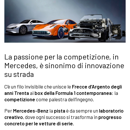
La passione per la competizione, in
Mercedes, è sinonimo di innovazione
su strada
C’è un filo invisibile che unisce le
Frecce d’Argento degli
anni Trenta
ai
box della Formula 1 contemporanea:
la
competizione
come palestra dell’ingegno.
Per
Mercedes-Benz
la
pista
è da sempre un
laboratorio
creativo
, dove ogni successo si trasforma in
progresso
concreto per le vetture di serie.