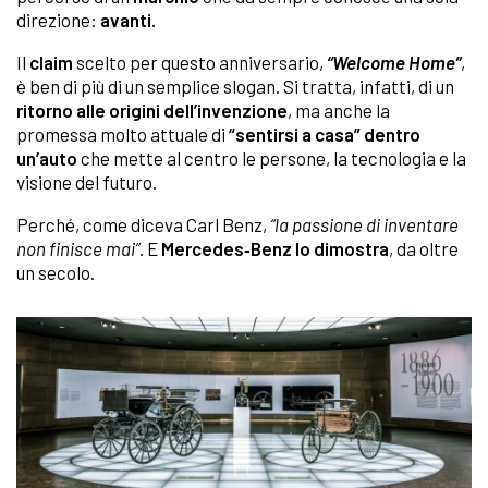
direzione:
avanti.
Il
claim
scelto per questo anniversario,
“Welcome Home”
,
è ben di più di un semplice slogan. Si tratta, infatti, di un
ritorno alle origini dell’invenzione
, ma anche la
promessa molto attuale di
“sentirsi a casa” dentro
un’auto
che mette al centro le persone, la tecnologia e la
visione del futuro.
Perché, come diceva Carl Benz,
“la passione di inventare
non finisce mai”
. E
Mercedes‑Benz lo dimostra
, da oltre
un secolo.