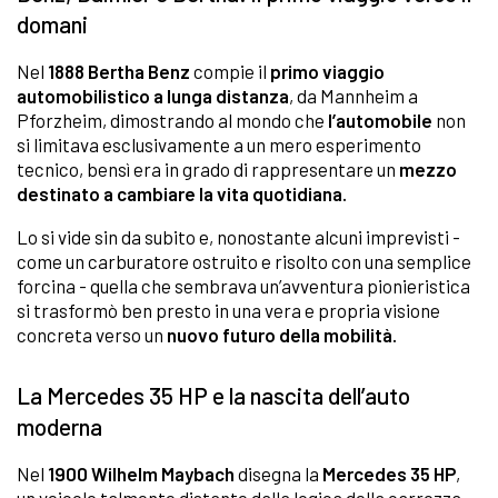
domani
Nel
1888
Bertha Benz
compie il
primo viaggio
automobilistico a lunga distanza
, da Mannheim a
Pforzheim, dimostrando al mondo che
l’automobile
non
si limitava esclusivamente a un mero esperimento
tecnico, bensì era in grado di rappresentare un
mezzo
destinato a cambiare la vita quotidiana.
Lo si vide sin da subito e, nonostante alcuni imprevisti -
come un carburatore ostruito e risolto con una semplice
forcina - quella che sembrava un’avventura pionieristica
si trasformò ben presto in una vera e propria visione
concreta verso un
nuovo futuro della mobilità.
La Mercedes 35 HP e la nascita dell’auto
moderna
Nel
1900 Wilhelm Maybach
disegna la
Mercedes 35 HP
,