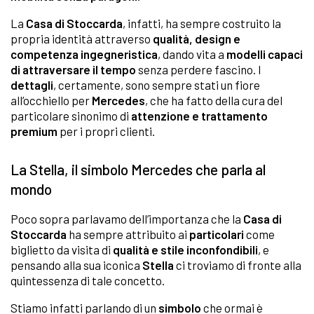
La
Casa di Stoccarda
, infatti, ha sempre costruito la
propria identità attraverso
qualità, design e
competenza ingegneristica
, dando vita a
modelli capaci
di attraversare il tempo
senza perdere fascino. I
dettagli
, certamente, sono sempre stati un fiore
all’occhiello per
Mercedes
, che ha fatto della cura del
particolare sinonimo di
attenzione e trattamento
premium
per i propri clienti.
La Stella, il simbolo Mercedes che parla al
mondo
Poco sopra parlavamo dell’importanza che la
Casa di
Stoccarda
ha sempre attribuito ai
particolari
come
biglietto da visita di
qualità e stile inconfondibili
, e
pensando alla sua iconica
Stella
ci troviamo di fronte alla
quintessenza di tale concetto.
Stiamo infatti parlando di un
simbolo
che ormai è