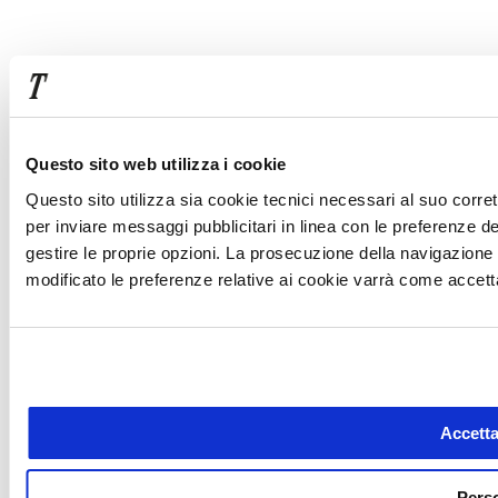
Questo sito web utilizza i cookie
Questo sito utilizza sia cookie tecnici necessari al suo corret
per inviare messaggi pubblicitari in linea con le preferenze de
gestire le proprie opzioni. La prosecuzione della navigazion
modificato le preferenze relative ai cookie varrà come accetta
Accetta 
Pers