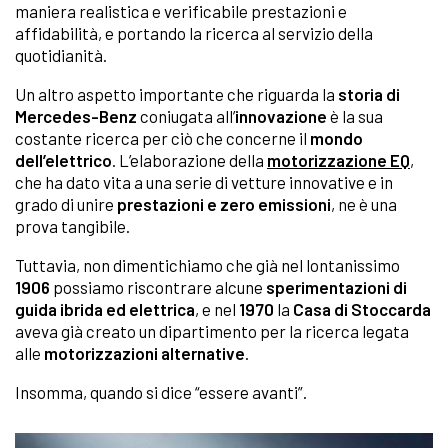
maniera realistica e verificabile prestazioni e
affidabilità, e portando la ricerca al servizio della
quotidianità.
Un altro aspetto importante che riguarda la
storia di
Mercedes-Benz
coniugata all’
innovazione
è la sua
costante ricerca per ciò che concerne il
mondo
dell’elettrico
. L’elaborazione della
motorizzazione EQ
,
che ha dato vita a una serie di vetture innovative e in
grado di unire
prestazioni e
zero emissioni
, ne è una
prova tangibile.
Tuttavia, non dimentichiamo che già nel lontanissimo
1906
possiamo riscontrare alcune
sperimentazioni di
guida ibrida ed elettrica
, e nel
1970
la
Casa di Stoccarda
aveva già creato un dipartimento per la ricerca legata
alle
motorizzazioni alternative
.
Insomma, quando si dice “essere avanti”.