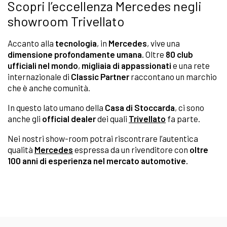
Scopri l’eccellenza Mercedes negli
showroom Trivellato
Accanto alla
tecnologia
, in
Mercedes
, vive una
dimensione profondamente umana.
Oltre
80 club
ufficiali nel mondo
,
migliaia di appassionati
e una rete
internazionale di
Classic Partner
raccontano un marchio
che è anche comunità.
In questo lato umano della
Casa di Stoccarda
, ci sono
anche gli
official dealer
dei quali
Trivellato
fa parte.
Nei nostri show-room potrai riscontrare l’autentica
qualità
Mercedes
espressa da un rivenditore con
oltre
100 anni di esperienza nel mercato automotive.