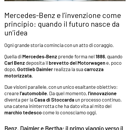
Mercedes-Benz e l’invenzione come
principio: quando il futuro nasce da
un’idea
Ogni grande storia comincia con un atto di coraggio.
Quella di
Mercedes‑Benz
prende forma nel
1886
, quando
Carl Benz
deposita il
brevetto del Motorwagen
e, poco
dopo,
Gottlieb Daimler
realizza la sua
carrozza
motorizzata.
Due visioni parallele, con un unico esaltante obiettivo:
creare
l’automobile
. Da quel momento,
l’innovazione
diventa per la
Casa di Stoccarda
un processo continuo,
una catena ininterrotta che ha dato vita al mito del
marchio tedesco
come lo conosciamo oggi.
Benz, Daimler e Bertha: il primo viaggio verso il