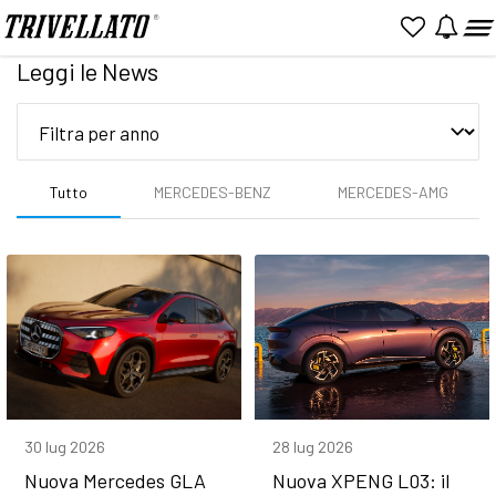
Home
News
Leggi le News
Tutto
MERCEDES-BENZ
MERCEDES-AMG
30 lug 2026
28 lug 2026
Nuova Mercedes GLA
Nuova XPENG L03: il