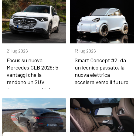
21 lug 2026
13 lug 2026
Focus su nuova
Smart Concept #2: da
Mercedes GLB 2026: 5
un iconico passato, la
vantaggi che la
nuova elettrica
rendono un SUV
accelera verso il futuro
davvero imperdibile