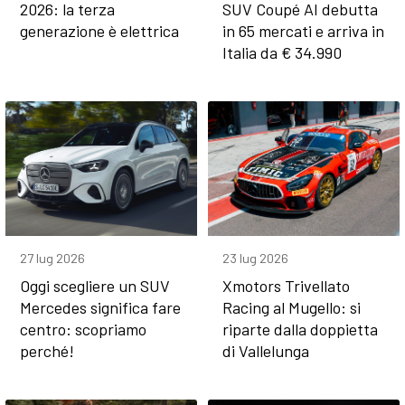
2026: la terza
SUV Coupé AI debutta
generazione è elettrica
in 65 mercati e arriva in
Italia da € 34.990
27 lug 2026
23 lug 2026
Oggi scegliere un SUV
Xmotors Trivellato
Mercedes significa fare
Racing al Mugello: si
centro: scopriamo
riparte dalla doppietta
perché!
di Vallelunga